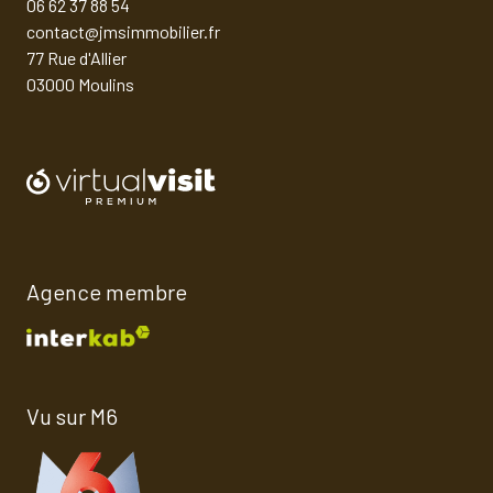
06 62 37 88 54
contact@jmsimmobilier.fr
77 Rue d'Allier
03000 Moulins
Agence membre
Vu sur M6