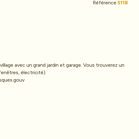
Référence
5118
illage avec un grand jardin et garage. Vous trouverez un
enêtres, électricité).
isques.gouv