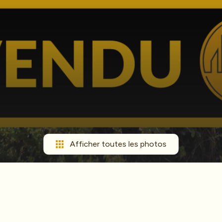
Afficher toutes les photos