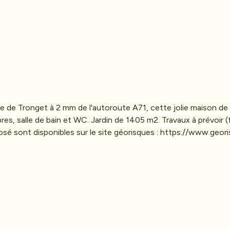
 de Tronget à 2 mm de l'autoroute A71, cette jolie maison de v
es, salle de bain et WC. Jardin de 1405 m2. Travaux à prévoir (f
osé sont disponibles sur le site géorisques : https://www.geor