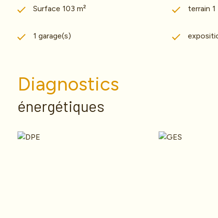
Surface 103 m²
terrain 
1 garage(s)
exposit
Diagnostics
énergétiques