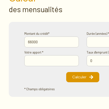
des mensualités
Montant du crédit*
Durée (années) 
Votre apport *
Taux d'emprunt (
Calculer
* Champs obligatoires