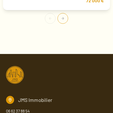
72 000 €
JMS Immobilier
06 62 37 88 54