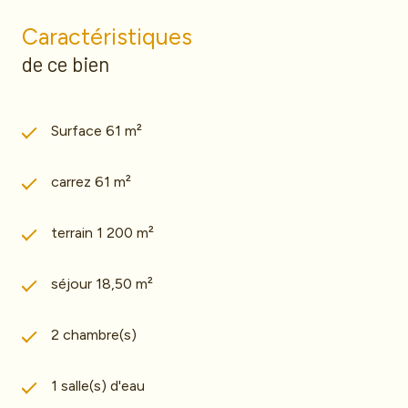
Caractéristiques
de ce bien
Surface 61 m²
carrez 61 m²
terrain 1 200 m²
séjour 18,50 m²
2 chambre(s)
1 salle(s) d'eau