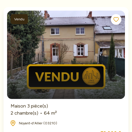
Vendu
Maison 3 pièce(s)
2 chambre(s)
64 m²
Noyant-d'Allier (03210)