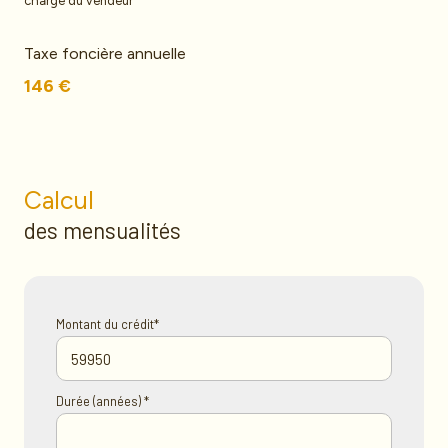
charge du vendeur
Taxe foncière annuelle
146 €
Calcul
des mensualités
Montant du crédit*
Durée (années) *