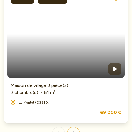
Maison de village 3 pièce(s)
2 chambre(s)
61 m²
Le Montet (03240)
69 000 €