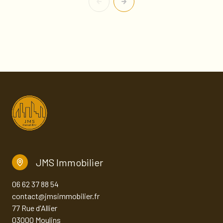
JMS Immobilier
06 62 37 88 54
contact@jmsimmobilier.fr
77 Rue d'Allier
03000 Moulins