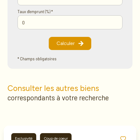
Taux d'emprunt (%) *
Calculer
* Champs obligatoires
Consulter les autres biens
correspondants à votre recherche
Exclusivité
Coup de coeur