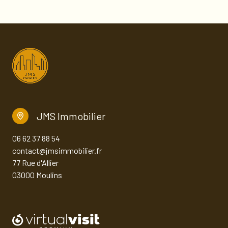
JMS Immobilier
06 62 37 88 54
contact@jmsimmobilier.fr
77 Rue d'Allier
03000 Moulins