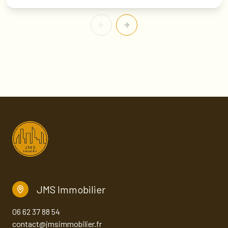
JMS Immobilier
06 62 37 88 54
contact@jmsimmobilier.fr