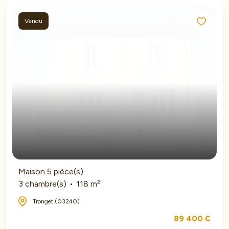
Vendu
Maison 5 pièce(s)
3 chambre(s)
118 m²
Tronget (03240)
89 400 €