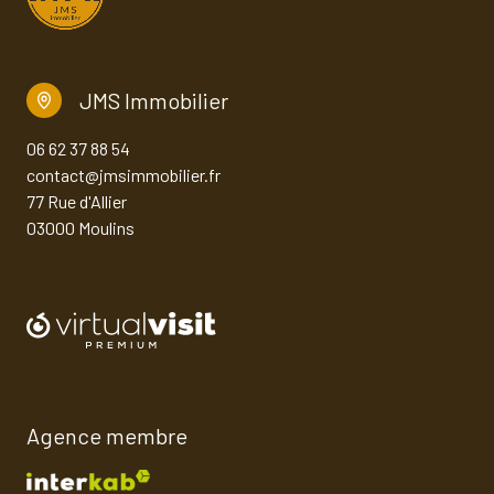
JMS Immobilier
06 62 37 88 54
contact@jmsimmobilier.fr
77 Rue d'Allier
03000 Moulins
Agence membre