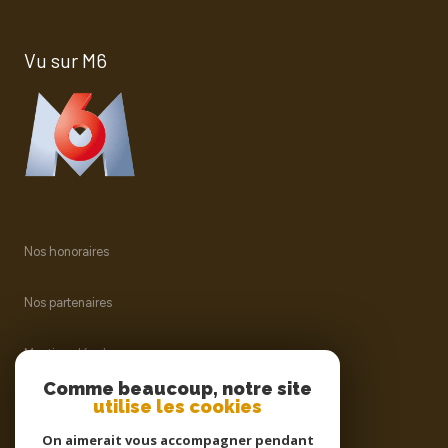
Vu sur M6
Nos honoraires
Nos partenaires
Mentions légales
Comme beaucoup, notre site
utilise les cookies
Admin
On aimerait vous accompagner pendant